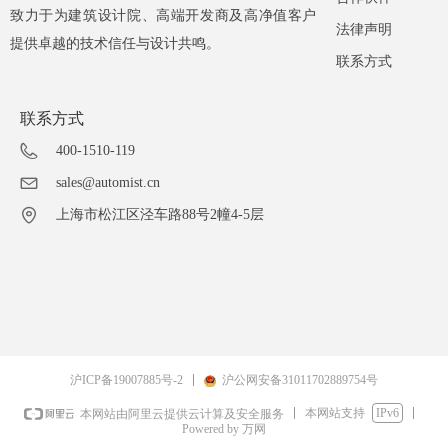
致力于为建筑设计院、高端开发商及高净值客户
法律声明
提供卓越的技术信任与设计共鸣。
联系方式
联系方式
400-1510-119
sales@automist.cn
上海市松江区泾车路88号2幢4-5层
沪ICP备19007885号-2
沪公网安备31011702889754号
本网站支持
IPv6
本网站由阿里云提供云计算及安全服务
Powered by 万网