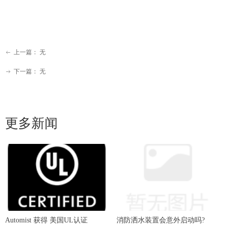
上一篇：
无
ꂃ
下一篇：
无
ꁹ
更多新闻
Automist 获得 美国UL认证
消防洒水装置会意外启动吗?