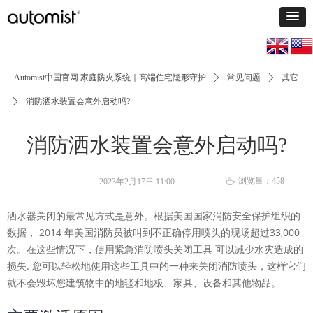
Automist中国官网 家庭防火系统｜高端住宅隐形守护
ꄲ
常见问题
ꄲ
其它
ꄲ
消防洒水装置会意外启动吗?
消防洒水装置会意外启动吗?
浏览量：
458
2023年2月17日
11:00
ꄘ
洒水器关闭的最常见方式是意外。
根据美国国家消防安全保护组织的
数据， 2014 年美国
消防员被叫到不正确停用喷头的现场超过33,000
次。在这些情况下，使用紧急消防喷头关闭工具 可以减少水灾造成的
损失. 您可以轻松地使用这些工具中的一种来关闭消防喷头，这样它们
就不会毁坏您建筑物中的地毯和地板、家具、设备和其他物品。