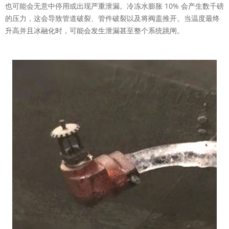
也可能会无意中停用或出现严重泄漏。
冷冻水膨胀 10% 会产生数千磅
的压力，这会导致管道破裂、管件破裂以及将阀盖推开。
当温度最终
升高并且冰融化时，可能会发生泄漏甚至整个系统跳闸。