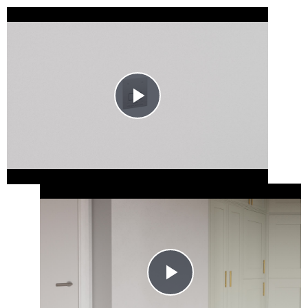
Play
Video
Play